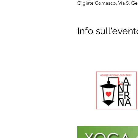
Olgiate Comasco, Via S. Ger
Info sull'event