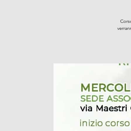
Corso
verran