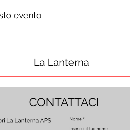
sto evento
La Lanterna
CONTATTACI
Nome
ori La Lanterna APS