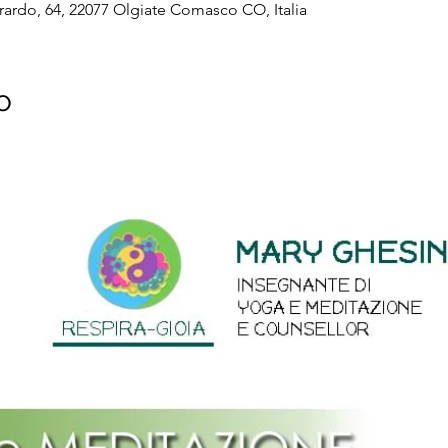
ardo, 64, 22077 Olgiate Comasco CO, Italia
o