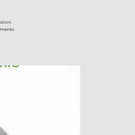
ezioni
momento