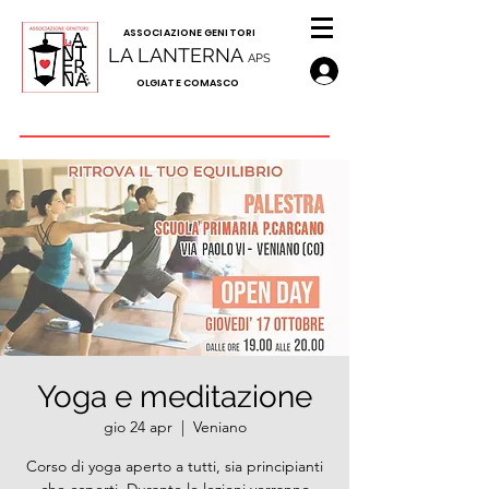
A
SSOCIAZIONE GENITORI
LA LANTERNA
APS
OLGIATE COMASCO
Yoga e meditazione
gio 24 apr
  |  
Veniano
Corso di yoga aperto a tutti, sia principianti