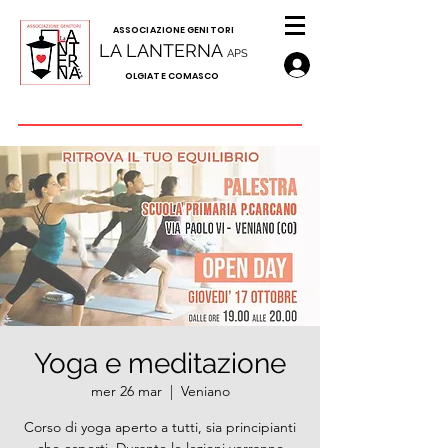
A
SSOCIAZIONE GENITORI
LA LANTERNA
APS
OLGIATE COMASCO
Yoga e meditazione
mer 26 mar
  |  
Veniano
Corso di yoga aperto a tutti, sia principianti