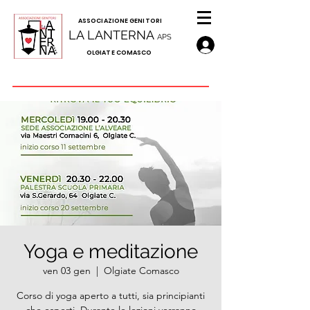
A
SSOCIAZIONE GENITORI
LA LANTERNA
APS
OLGIATE COMASCO
Yoga e meditazione
ven 03 gen
  |  
Olgiate Comasco
Corso di yoga aperto a tutti, sia principianti