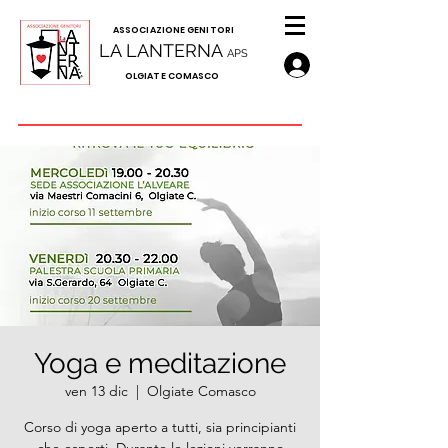
A
SSOCIAZIONE GENITORI
LA LANTERNA
APS
OLGIATE COMASCO
Yoga e meditazione
ven 13 dic
  |  
Olgiate Comasco
Corso di yoga aperto a tutti, sia principianti