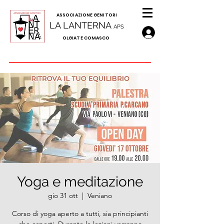
A
SSOCIAZIONE GENITORI
LA LANTERNA
APS
OLGIATE COMASCO
Yoga e meditazione
gio 31 ott
  |  
Veniano
Corso di yoga aperto a tutti, sia principianti