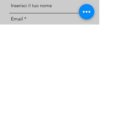
Email
Telefono
Indirizzo
Oggetto
Messaggio