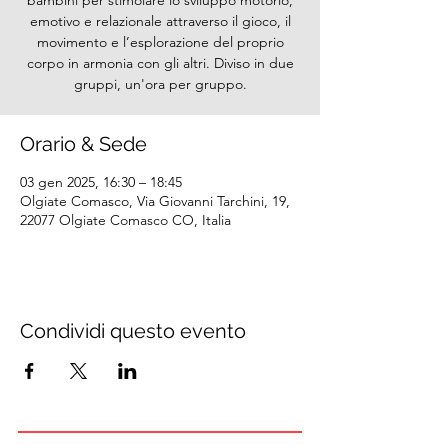
bambini per stimolare lo sviluppo motorio,
emotivo e relazionale attraverso il gioco, il
movimento e l’esplorazione del proprio
corpo in armonia con gli altri. Diviso in due
gruppi, un'ora per gruppo.
Orario & Sede
03 gen 2025, 16:30 – 18:45
Olgiate Comasco, Via Giovanni Tarchini, 19,
22077 Olgiate Comasco CO, Italia
Condividi questo evento