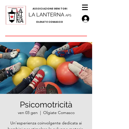
A
SSOCIAZIONE GENITORI
LA LANTERNA
APS
OLGIATE COMASCO
Psicomotricità
ven 03 gen
  |  
Olgiate Comasco
Un’esperienza coinvolgente dedicata ai