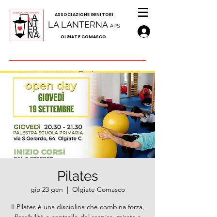
A
SSOCIAZIONE GENITORI
LA LANTERNA
APS
OLGIATE COMASCO
Pilates
gio 23 gen
  |  
Olgiate Comasco
Il Pilates è una disciplina che combina forza,