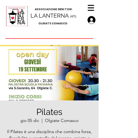
A
SSOCIAZIONE GENITORI
LA LANTERNA
APS
OLGIATE COMASCO
Pilates
gio 05 dic
  |  
Olgiate Comasco
Il Pilates è una disciplina che combina forza,