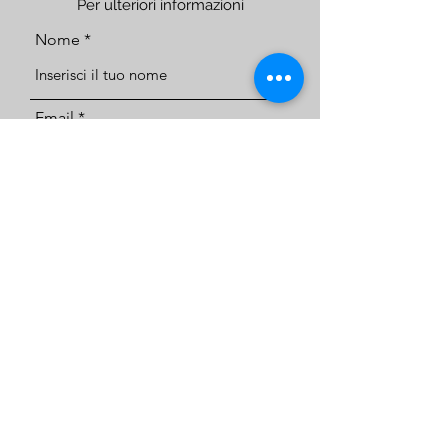
Per ulteriori informazioni
Nome
Email
Telefono
Indirizzo
Oggetto
Messaggio