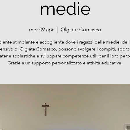
medie
mer 09 apr
  |  
Olgiate Comasco
ente stimolante e accogliente dove i ragazzi delle medie, dell'
nsivo di Olgiate Comasco, possono svolgere i compiti, appro
aterie scolastiche e sviluppare competenze utili per il loro perc
Grazie a un supporto personalizzato e attività educative.