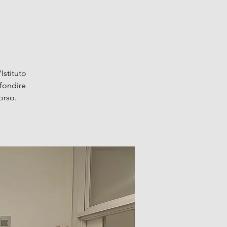
Istituto
fondire
orso.