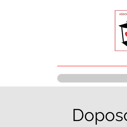
Doposc