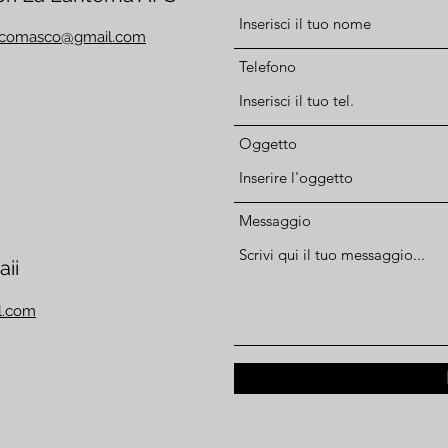
tecomasco@gmail.com
Telefono
Oggetto
Messaggio
ii
l.com