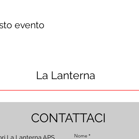
sto evento
La Lanterna
CONTATTACI
Nome
ori La Lanterna APS