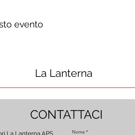
sto evento
La Lanterna
CONTATTACI
Nome
ori La Lanterna APS