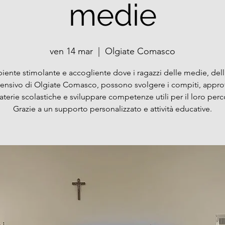
medie
ven 14 mar
  |  
Olgiate Comasco
ente stimolante e accogliente dove i ragazzi delle medie, dell'
nsivo di Olgiate Comasco, possono svolgere i compiti, appro
aterie scolastiche e sviluppare competenze utili per il loro perc
Grazie a un supporto personalizzato e attività educative.