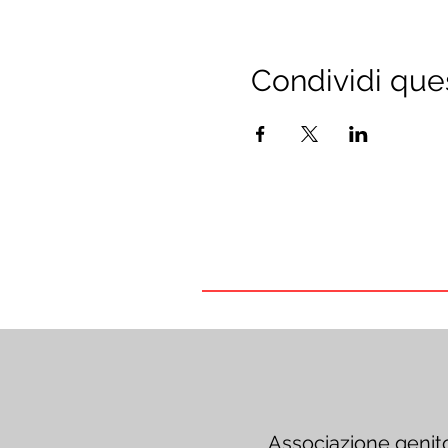
Condividi que
Associazione genit