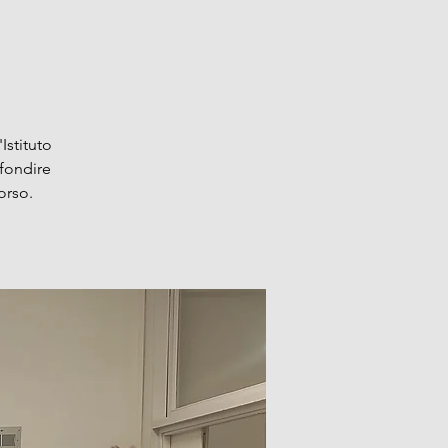
Istituto
fondire
orso.