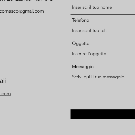
tecomasco@gmail.com
Telefono
Oggetto
Messaggio
ii
l.com