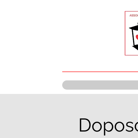
Doposc