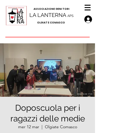
A
SSOCIAZIONE GENITORI
LA LANTERNA
APS
OLGIATE COMASCO
Doposcuola per i
ragazzi delle medie
mer 12 mar
  |  
Olgiate Comasco