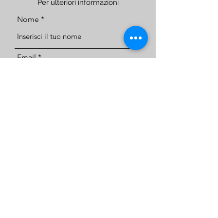
Per ulteriori informazioni
Nome
Email
Telefono
Indirizzo
Oggetto
Messaggio