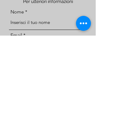
Per ulteriori informazioni
Nome
Email
Telefono
Indirizzo
Oggetto
Messaggio