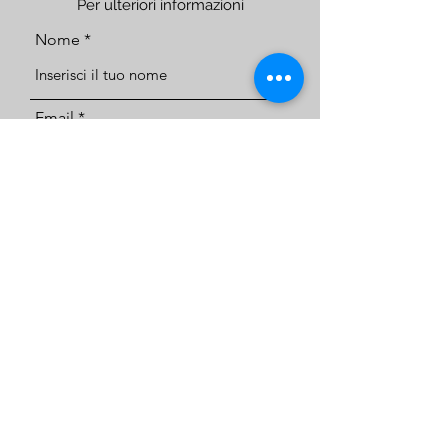
Per ulteriori informazioni
Nome
Email
Telefono
Indirizzo
Oggetto
Messaggio