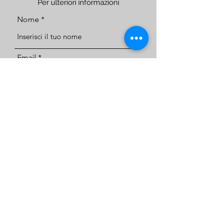
Per ulteriori informazioni
Nome
Email
Telefono
Indirizzo
Oggetto
Messaggio