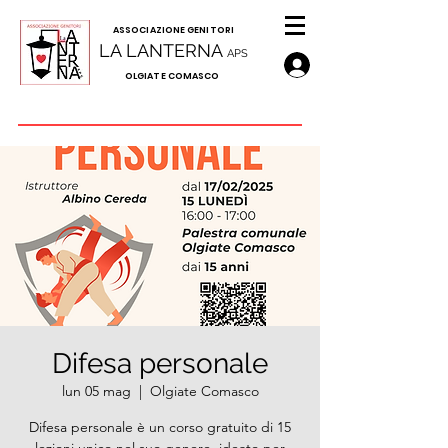
A
SSOCIAZIONE GENITORI
LA LANTERNA
APS
OLGIATE COMASCO
Difesa personale
lun 05 mag
  |  
Olgiate Comasco
Difesa personale è un corso gratuito di 15