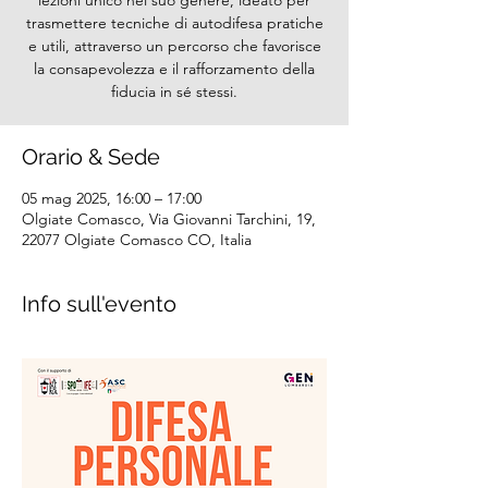
lezioni unico nel suo genere, ideato per
trasmettere tecniche di autodifesa pratiche
e utili, attraverso un percorso che favorisce
la consapevolezza e il rafforzamento della
fiducia in sé stessi.
Orario & Sede
05 mag 2025, 16:00 – 17:00
Olgiate Comasco, Via Giovanni Tarchini, 19,
22077 Olgiate Comasco CO, Italia
Info sull'evento