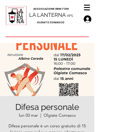
A
SSOCIAZIONE GENITORI
LA LANTERNA
APS
OLGIATE COMASCO
Difesa personale
lun 03 mar
  |  
Olgiate Comasco
Difesa personale è un corso gratuito di 15