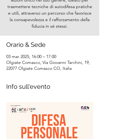
lezioni unico nel suo genere, ideato per
trasmettere tecniche di autodifesa pratiche
e utili, attraverso un percorso che favorisce
la consapevolezza e il rafforzamento della
fiducia in sé stessi.
Orario & Sede
03 mar 2025, 16:00 – 17:00
Olgiate Comasco, Via Giovanni Tarchini, 19,
22077 Olgiate Comasco CO, Italia
Info sull'evento