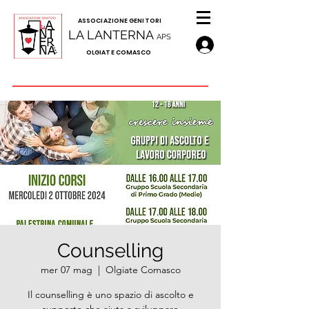
A
SSOCIAZIONE GENITORI
LA LANTERNA
APS
OLGIATE COMASCO
Counselling
mer 07 mag
  |  
Olgiate Comasco
Il counselling è uno spazio di ascolto e