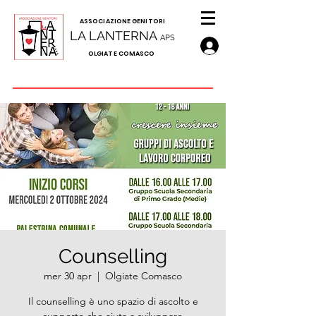
A
SSOCIAZIONE GENITORI
LA LANTERNA
APS
OLGIATE COMASCO
Counselling
mer 30 apr
  |  
Olgiate Comasco
Il counselling è uno spazio di ascolto e