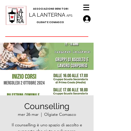
A
SSOCIAZIONE GENITORI
LA LANTERNA
APS
OLGIATE COMASCO
Counselling
mer 26 mar
  |  
Olgiate Comasco
Il counselling è uno spazio di ascolto e