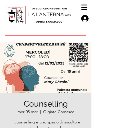
A
SSOCIAZIONE GENITORI
LA LANTERNA
APS
OLGIATE COMASCO
Counselling
mer 05 mar
  |  
Olgiate Comasco
Il counselling è uno spazio di ascolto e