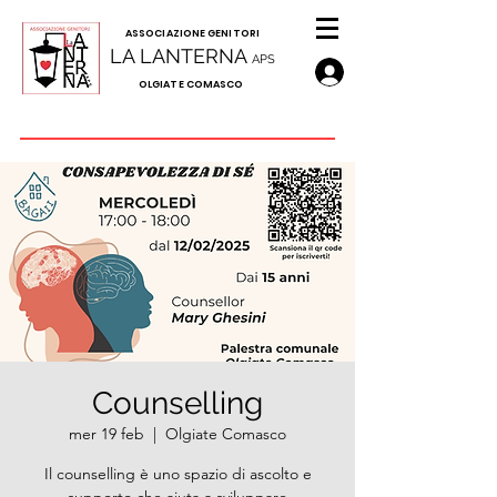
A
SSOCIAZIONE GENITORI
LA LANTERNA
APS
OLGIATE COMASCO
Counselling
mer 19 feb
  |  
Olgiate Comasco
Il counselling è uno spazio di ascolto e