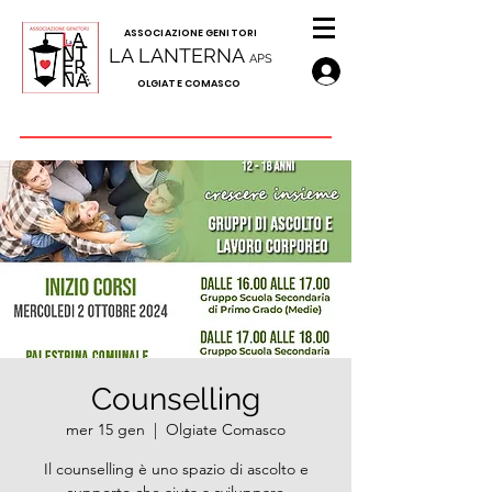
A
SSOCIAZIONE GENITORI
LA LANTERNA
APS
OLGIATE COMASCO
Counselling
mer 15 gen
  |  
Olgiate Comasco
Il counselling è uno spazio di ascolto e