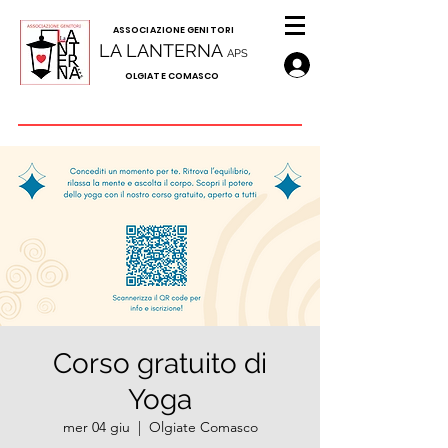
A
SSOCIAZIONE GENITORI
LA LANTERNA
APS
OLGIATE COMASCO
Corso gratuito di
Yoga
mer 04 giu
  |  
Olgiate Comasco