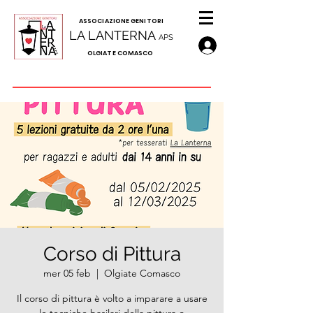
A
SSOCIAZIONE GENITORI
LA LANTERNA
APS
OLGIATE COMASCO
Corso di Pittura
mer 05 feb
  |  
Olgiate Comasco
Il corso di pittura è volto a imparare a usare